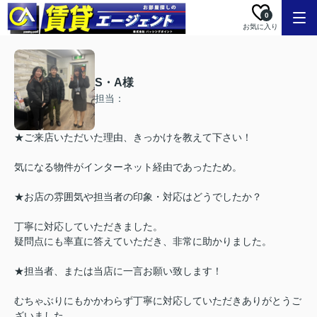
0
お気に入り
S・A様
担当：
★ご来店いただいた理由、きっかけを教えて下さい！
気になる物件がインターネット経由であったため。
★お店の雰囲気や担当者の印象・対応はどうでしたか？
丁寧に対応していただきました。
疑問点にも率直に答えていただき、非常に助かりました。
★担当者、または当店に一言お願い致します！
むちゃぶりにもかかわらず丁寧に対応していただきありがとうご
ざいました。