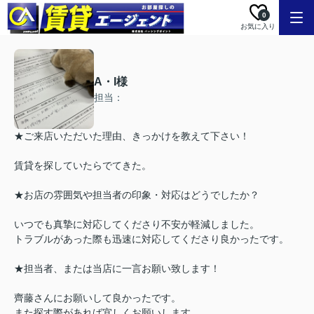
0
お気に入り
A・I様
担当：
★ご来店いただいた理由、きっかけを教えて下さい！
賃貸を探していたらでてきた。
★お店の雰囲気や担当者の印象・対応はどうでしたか？
いつでも真摯に対応してくださり不安が軽減しました。
トラブルがあった際も迅速に対応してくださり良かったです。
★担当者、または当店に一言お願い致します！
齊藤さんにお願いして良かったです。
また探す際があれば宜しくお願いします。