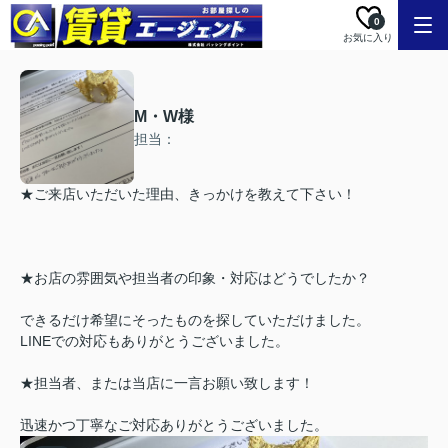
0
お気に入り
M・W様
担当：
★ご来店いただいた理由、きっかけを教えて下さい！
★お店の雰囲気や担当者の印象・対応はどうでしたか？
できるだけ希望にそったものを探していただけました。
LINEでの対応もありがとうございました。
★担当者、または当店に一言お願い致します！
迅速かつ丁寧なご対応ありがとうございました。