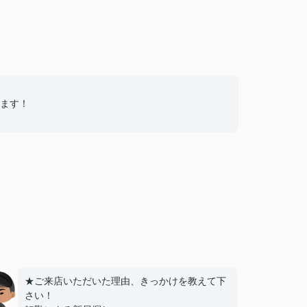
ます！
★ご来店いただいた理由、きっかけを教えて下
さい！