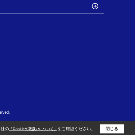
ved.
当社の
をご確認ください。
閉じる
「Cookieの取扱いについて」