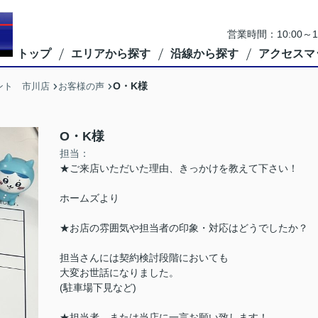
営業時間：10:00
トップ
エリアから探す
沿線から探す
アクセスマ
O・K様
ント 市川店
お客様の声
O・K様
担当：
★ご来店いただいた理由、きっかけを教えて下さい！
ホームズより
★お店の雰囲気や担当者の印象・対応はどうでしたか？
担当さんには契約検討段階においても
大変お世話になりました。
(駐車場下見など)
★担当者、または当店に一言お願い致します！