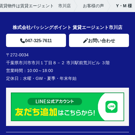
賃貸物件は賃貸エージェント 市川店
お客様の声
Y・M 様
株式会社パッシングポイント 賃貸エージェント市川店
047-325-7611
お問い合わせ
〒272-0034
千葉県市川市市川１丁目８－２ 市川駅前荒川ビル ３階
営業時間：
10:00～18:00
定休日：
水曜・GW・夏季・年末年始