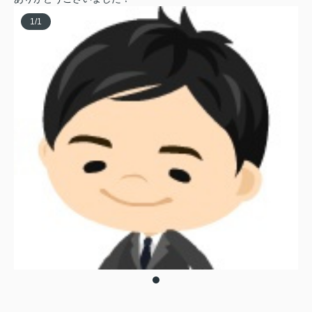
1
/
1