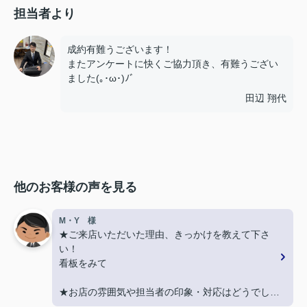
担当者より
成約有難うございます！
またアンケートに快くご協力頂き、有難うござい
ました(｡･ω･)ﾉﾞ
田辺 翔代
他のお客様の声を見る
M・Y 様
★ご来店いただいた理由、きっかけを教えて下さ
い！
看板をみて
★お店の雰囲気や担当者の印象・対応はどうでした
か？