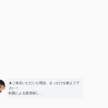
★ご来店いただいた理由、きっかけを教えて下
さい！
転勤による新居探し
ネットでの評価が高かったため