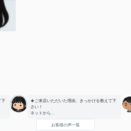
て下
★ご来店いただいた理由、きっかけを教えて下
さい！
ネットから
お客様の声一覧
うで
★お店の雰囲気や担当者の印象・対応はどうで