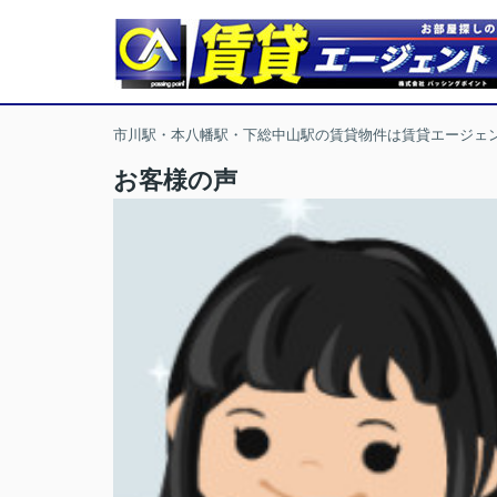
市川駅・本八幡駅・下総中山駅の賃貸物件は賃貸エージェ
お客様の声