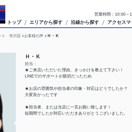
営業時間：10:00
トップ
エリアから探す
沿線から探す
アクセスマ
Ｈ・Ｋ
ント 市川店
お客様の声
Ｈ・Ｋ
担当：
★ご来店いただいた理由、きっかけを教えて下さい！
LINEでのサポートが親切だったため
★お店の雰囲気や担当者の印象・対応はどうでしたか？
大変良かったです
★担当者、または当店に一言お願い致します！
短期間でしたが対応いただきありがとうございました。