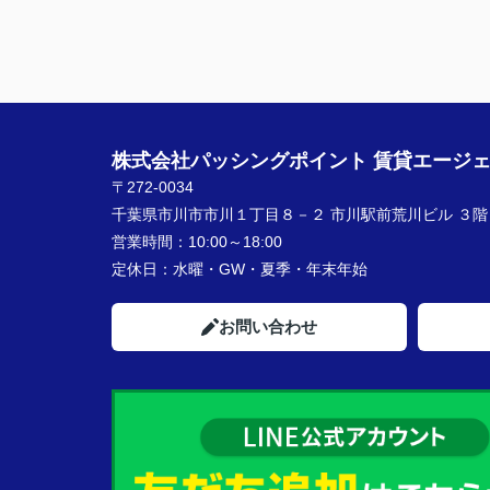
したか？
親切に対応いただき良かったです！
★担当者、または当店に一言お願い致しま
契約まで色々とご対応いただきありがとう
いました！
株式会社パッシングポイント 賃貸エージ
〒272-0034
千葉県市川市市川１丁目８－２ 市川駅前荒川ビル ３階
営業時間：
10:00～18:00
定休日：
水曜・GW・夏季・年末年始
お問い合わせ