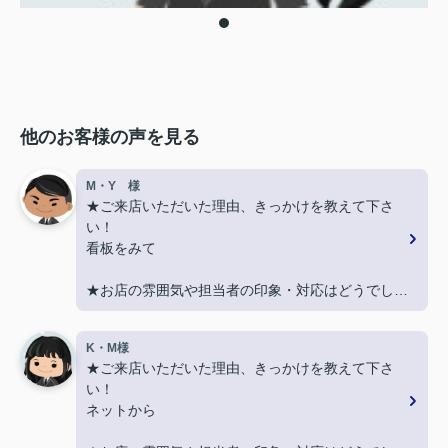
他のお客様の声を見る
M・Y 様
★ご来店いただいた理由、きっかけを教えて下さ
い！
看板をみて
★お店の雰囲気や担当者の印象・対応はどうでした
か？
親切に対応いただき良かったです！
K・M様
★ご来店いただいた理由、きっかけを教えて下さ
★担当者、または当店に一言お願い致します！
い！
契約まで色々とご対応いただきありがとうございま
ネットから
した！