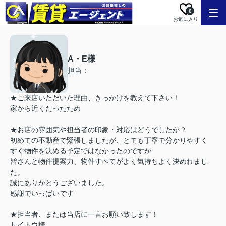
0
お気に入り
A・E様
担当：
★ご来店いただいた理由、きっかけを教えて下さい！
家から近くだったため
★お店の雰囲気や担当者の印象・対応はどうでしたか？
初めての不動産で緊張しましたが、とても丁寧で分かりやすく
すぐ物件を決める予定ではなかったのですが
皆さんと物件提案力、物件すべてがよく気持ちよく決めれまし
た。
誠にありがとうございました。
感謝でいっぱいです
★担当者、または当店に一言お願い致します！
サイトウ様