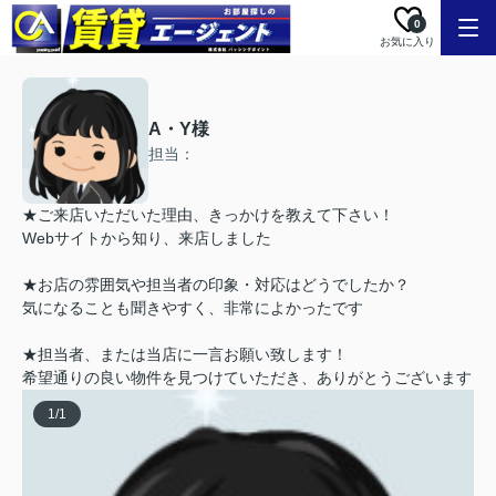
0
お気に入り
A・Y様
担当：
★ご来店いただいた理由、きっかけを教えて下さい！
Webサイトから知り、来店しました
★お店の雰囲気や担当者の印象・対応はどうでしたか？
気になることも聞きやすく、非常によかったです
★担当者、または当店に一言お願い致します！
希望通りの良い物件を見つけていただき、ありがとうございます
1
/
1