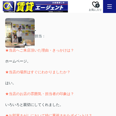
0
お気に入り
-
担当：
★当店へご来店頂いた理由・きっかけは？
ホームページ。
★当店の場所はすぐにわかりましたか？
はい。
★当店のお店の雰囲気・担当者の印象は？
いろいろと親切にしてくれました。
★お部屋さがしにおいて特に重視されたポイントは？