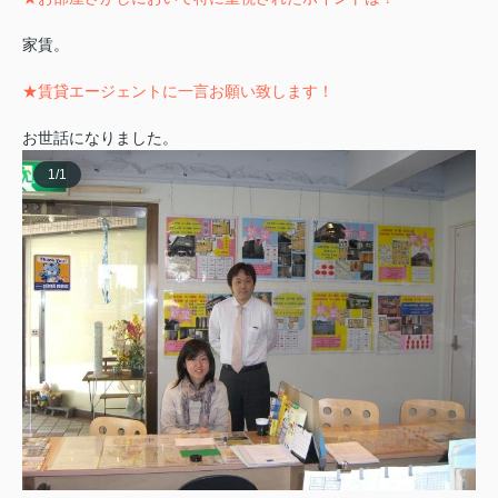
家賃。
★賃貸エージェントに一言お願い致します！
お世話になりました。
1
/
1