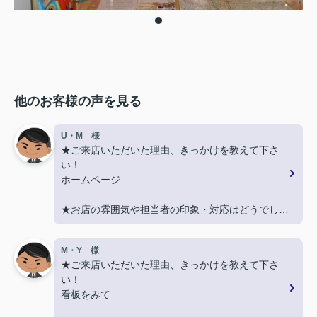
他のお客様の声を見る
U・M 様
★ご来店いただいた理由、きっかけを教えて下さ
い！
ホームページ
★お店の雰囲気や担当者の印象・対応はどうでした
か？
丁寧に、迅速にご対応頂き大変助かりました。
M・Y 様
★ご来店いただいた理由、きっかけを教えて下さ
★担当者、または当店に一言お願い致します！
い！
また引越しする機会があればよろしくお願いしま
看板をみて
す。