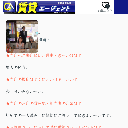
0
お気に入り
-
担当：
★当店へご来店頂いた理由・きっかけは？
知人の紹介。
★当店の場所はすぐにわかりましたか？
少し分からなかった。
★当店のお店の雰囲気・担当者の印象は？
初めての一人暮らしに親切にご説明して頂きよかったです。
★お部屋さがしにおいて特に重視されたポイントは？