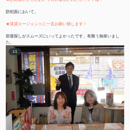
防犯面において。
★賃貸エージェントに一言お願い致します！
部屋探しがスムーズにいってよかったです。有難う御座いまし
た。
1
/
1