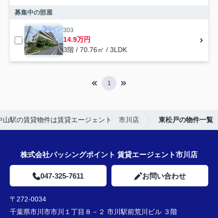
募集中の部屋
303
14.9万円
3階 / 70.76㎡ / 3LDK
1
中山駅の賃貸物件は賃貸エージェント 市川店
東松戸の物件一覧
株式会社パッシングポイント 賃貸エージェント市川店
047-325-7611
お問い合わせ
〒272-0034
千葉県市川市市川１丁目８－２ 市川駅前荒川ビル ３階