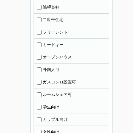
眺望良好
二世帯住宅
フリーレント
カードキー
オープンハウス
外国人可
ガスコンロ設置可
ルームシェア可
学生向け
カップル向け
女性向け