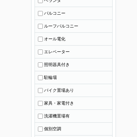
ベランダ
バルコニー
ルーフバルコニー
オール電化
エレベーター
照明器具付き
駐輪場
バイク置場あり
家具・家電付き
洗濯機置場有
個別空調