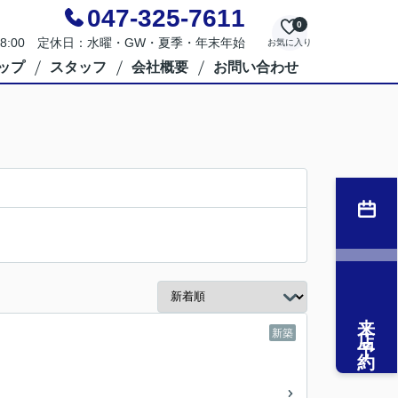
047-325-7611
0
～18:00 定休日：水曜・GW・夏季・年末年始
お気に入り
ップ
スタッフ
会社概要
お問い合わせ
来店予約
新築