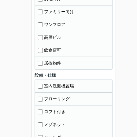
ファミリー向け
ワンフロア
高層ビル
飲食店可
居抜物件
設備・仕様
室内洗濯機置場
フローリング
ロフト付き
メゾネット