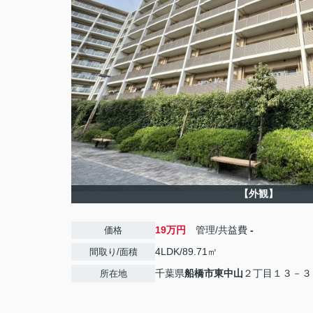
【外観】
19万円
管理/共益費
-
価格
4LDK/89.71㎡
間取り/面積
千葉県
船橋市
東中山
２丁目１３－３
所在地