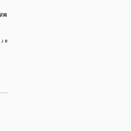
駅南
 ＪＲ