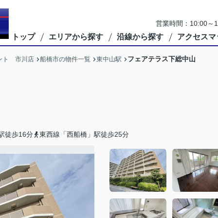
営業時間：10:00
トップ
エリアから探す
沿線から探す
アクセスマ
フェアテラス下総中山
ント 市川店
船橋市の物件一覧
東中山駅
駅徒歩16分
東西線「西船橋」駅徒歩25分