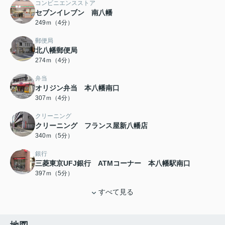
コンビニエンスストア
セブンイレブン 南八幡
249ｍ（4分）
郵便局
北八幡郵便局
274ｍ（4分）
弁当
オリジン弁当 本八幡南口
307ｍ（4分）
クリーニング
クリーニング フランス屋新八幡店
340ｍ（5分）
銀行
三菱東京UFJ銀行 ATMコーナー 本八幡駅南口
397ｍ（5分）
すべて見る