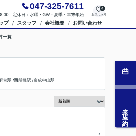
047-325-7611
0
～18:00 定休日：水曜・GW・夏季・年末年始
お気に入り
ップ
スタッフ
会社概要
お問い合わせ
件一覧
府台駅
/
西船橋駅
/
京成中山駅
来店予約