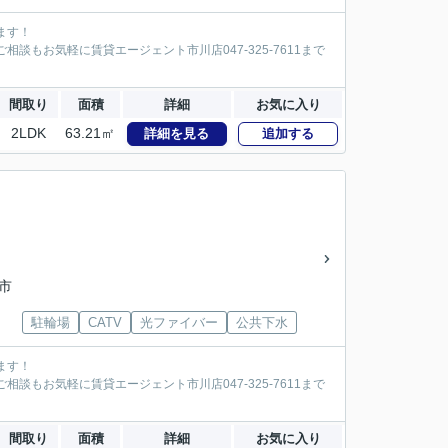
ます！
談もお気軽に賃貸エージェント市川店047-325-7611まで
間取り
面積
詳細
お気に入り
2LDK
63.21㎡
詳細を見る
追加する
「市
駐輪場
CATV
光ファイバー
公共下水
ます！
談もお気軽に賃貸エージェント市川店047-325-7611まで
間取り
面積
詳細
お気に入り