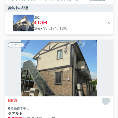
募集中の部屋
202
9.1万円
2階 / 35.31㎡ / 1DK
アパート
NEW
船橋市本中山
クアルト