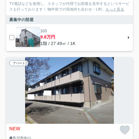
TV電話などを使用し、スタッフが代理でお部屋を見学するというサービ
スも行っております！ 物件前での現地待ち合わせ・LIN...
もっと見る
募集中の部屋
103
9.8万円
1階 / 27.49㎡ / 1K
アパート
NEW
市川市中山