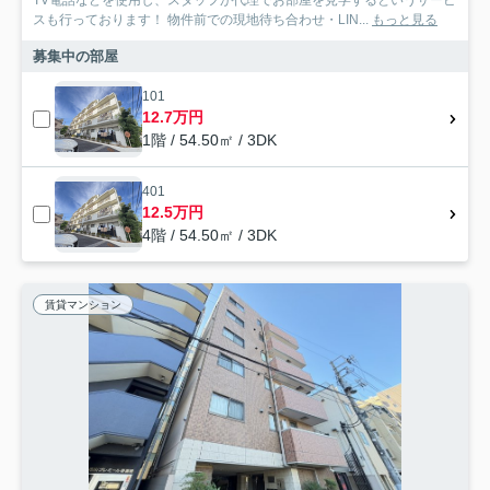
TV電話などを使用し、スタッフが代理でお部屋を見学するというサービ
スも行っております！ 物件前での現地待ち合わせ・LIN...
もっと見る
募集中の部屋
101
12.7万円
1階 / 54.50㎡ / 3DK
401
12.5万円
4階 / 54.50㎡ / 3DK
賃貸マンション