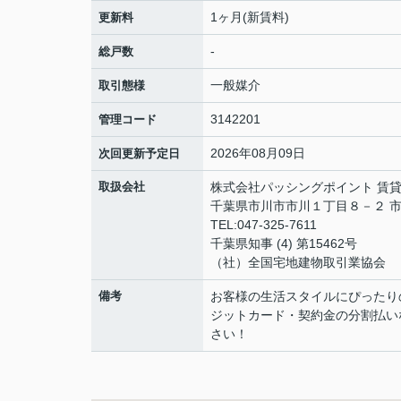
1ヶ月(新賃料)
更新料
-
総戸数
一般媒介
取引態様
3142201
管理コード
2026年08月09日
次回更新予定日
取扱会社
株式会社パッシングポイント 賃
千葉県市川市市川１丁目８－２ 市
TEL:047-325-7611
千葉県知事 (4) 第15462号
（社）全国宅地建物取引業協会
備考
お客様の生活スタイルにぴったり
ジットカード・契約金の分割払い
さい！