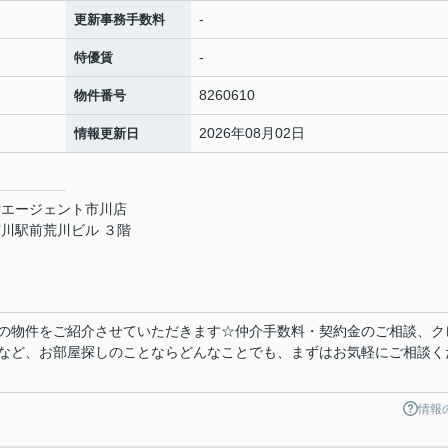
-
更新事務手数料
-
特優賃
8260610
物件番号
2026年08月02日
情報更新日
貸エージェント市川店
川駅前荒川ビル ３階
の物件をご紹介させていただきます☆仲介手数料・契約金のご相談、ク
など、お部屋探しのことならどんなことでも、まずはお気軽にご相談く
情報