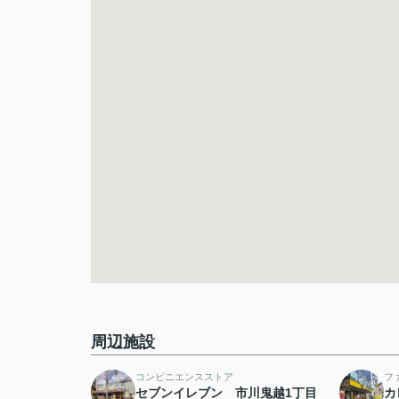
周辺施設
コンビニエンスストア
フ
セブンイレブン 市川鬼越1丁目
カ