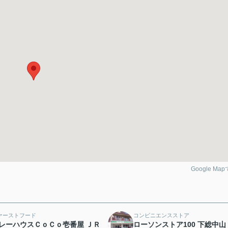
Google Ma
ァーストフード
コンビニエンスストア
レーハウスＣｏＣｏ壱番屋 ＪＲ
ローソンストア100 下総中山