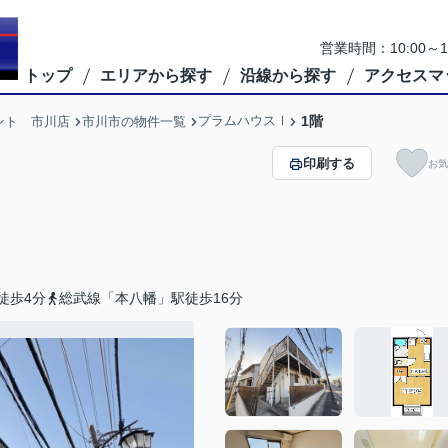
営業時間：10:00
トップ
エリアから探す
沿線から探す
アクセスマ
プラムハウスⅠ
1階
ント 市川店
市川市の物件一覧
印刷する
お気
徒歩4分
総武線「本八幡」駅徒歩16分