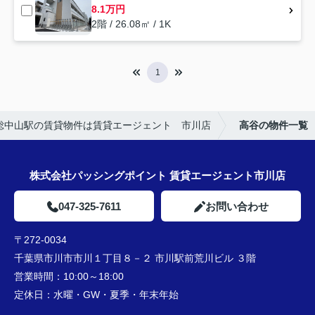
8.1万円
2階 / 26.08㎡ / 1K
1
総中山駅の賃貸物件は賃貸エージェント 市川店
高谷の物件一覧
株式会社パッシングポイント 賃貸エージェント市川店
047-325-7611
お問い合わせ
〒272-0034
千葉県市川市市川１丁目８－２ 市川駅前荒川ビル ３階
営業時間：
10:00～18:00
定休日：
水曜・GW・夏季・年末年始