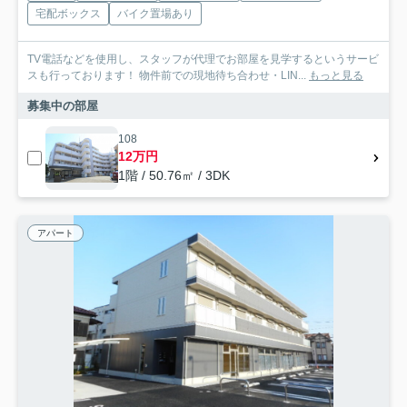
宅配ボックス
バイク置場あり
TV電話などを使用し、スタッフが代理でお部屋を見学するというサービ
スも行っております！ 物件前での現地待ち合わせ・LIN...
もっと見る
募集中の部屋
108
12万円
1階 / 50.76㎡ / 3DK
アパート