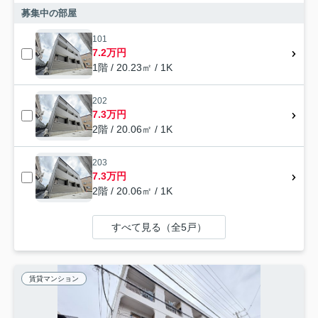
募集中の部屋
101
7.2万円
1階 / 20.23㎡ / 1K
202
7.3万円
2階 / 20.06㎡ / 1K
203
7.3万円
2階 / 20.06㎡ / 1K
すべて見る（全5戸）
賃貸マンション