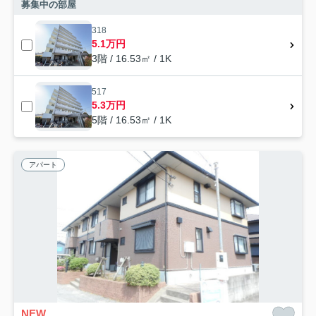
募集中の部屋
318
5.1万円
3階 / 16.53㎡ / 1K
517
5.3万円
5階 / 16.53㎡ / 1K
アパート
NEW