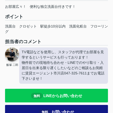
お部屋広々！ 便利な独立洗面台付きです！
ポイント
洗面台
クロゼット
駅徒歩10分以内
洗面化粧台
フローリン
グ
担当者のコメント
TV電話などを使用し、スタッフが代理でお部屋を見
学するというサービスも行っております！
物件前での現地待ち合わせ・LINEでのやり取り・入
飯塚 二郎
居日を出来る限り遅くしたいなどのご相談もお気軽
に賃貸エージェント市川店047-325-7611までお電話
下さいませ！
LINEからお問い合わせ
無料
お問い合わせ
無料