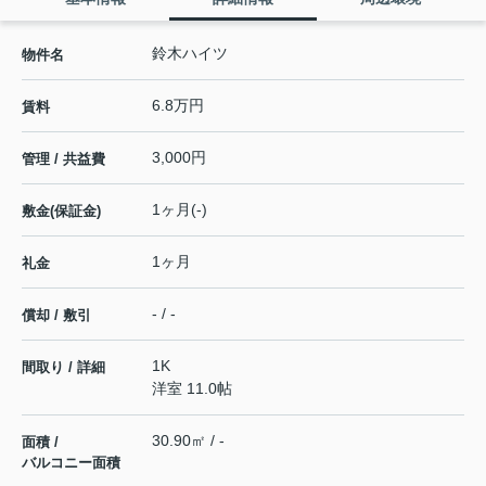
鈴木ハイツ
物件名
6.8万円
賃料
3,000円
管理 / 共益費
1ヶ月(-)
敷金(保証金)
1ヶ月
礼金
- / -
償却 / 敷引
1K
間取り / 詳細
洋室 11.0帖
30.90㎡ / -
面積 /
バルコニー面積