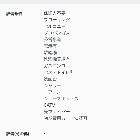
保証人不要
設備条件
フローリング
バルコニー
プロパンガス
公営水道
電気有
駐輪場
洗濯機置場有
ガスコンロ
バス・トイレ別
洗面台
シャワー
エアコン
シューズボックス
CATV
光ファイバー
初期費用カード決済可
-
設備(その他)