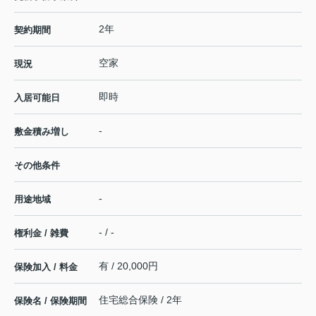
2年
契約期間
空家
現況
即時
入居可能日
-
敷金積み増し
その他条件
-
用途地域
- / -
権利金 / 雑費
有 / 20,000円
保険加入 / 料金
住宅総合保険 / 2年
保険名 / 保険期間