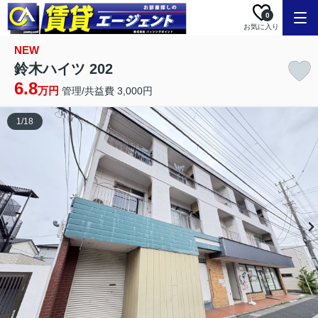
0
お気に入り
NEW
鈴木ハイツ 202
6.8
万円
管理/共益費 3,000円
1
/
18