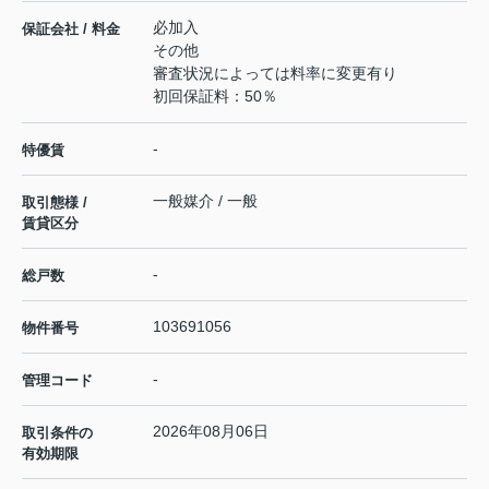
必加入
保証会社 / 料金
その他
審査状況によっては料率に変更有り
初回保証料：50％
-
特優賃
一般媒介 / 一般
取引態様 /
賃貸区分
-
総戸数
103691056
物件番号
-
管理コード
2026年08月06日
取引条件の
有効期限