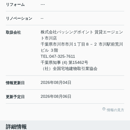
---
リフォーム
--
リノベーション
株式会社パッシングポイント 賃貸エージェン
取扱会社
ト市川店
千葉県市川市市川１丁目８－２ 市川駅前荒川
ビル ３階
TEL:
047-325-7611
千葉県知事 (4) 第15462号
（社）全国宅地建物取引業協会
2026年08月04日
情報更新日
2026年08月06日
更新予定日
情報の見方
詳細情報