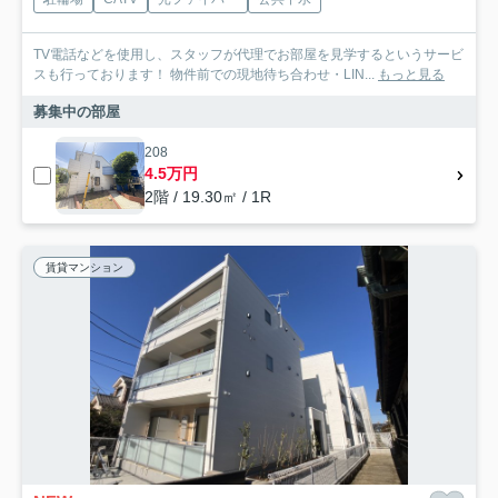
TV電話などを使用し、スタッフが代理でお部屋を見学するというサービ
スも行っております！ 物件前での現地待ち合わせ・LIN...
もっと見る
募集中の部屋
208
4.5万円
2階 / 19.30㎡ / 1R
賃貸マンション