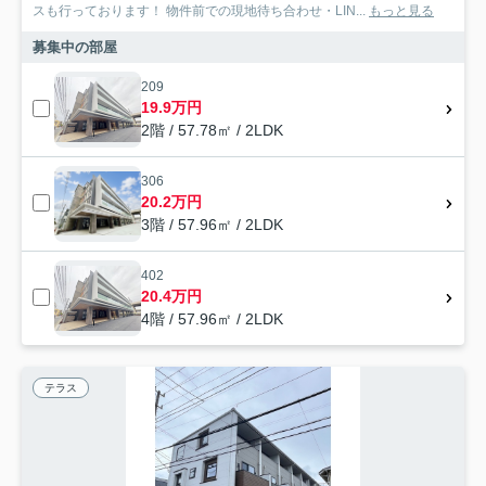
スも行っております！ 物件前での現地待ち合わせ・LIN...
もっと見る
募集中の部屋
209
19.9万円
2階 / 57.78㎡ / 2LDK
306
20.2万円
3階 / 57.96㎡ / 2LDK
402
20.4万円
4階 / 57.96㎡ / 2LDK
テラス