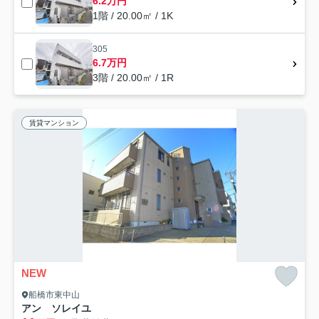
6.2万円
1階 / 20.00㎡ / 1K
305
6.7万円
3階 / 20.00㎡ / 1R
賃貸マンション
NEW
船橋市東中山
アン ソレイユ