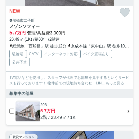
NEW
船橋市二子町
メゾンソフィー
5.7
万円
管理/共益費3,000円
23.49㎡ (1K) /築33年 /2階建
総武線「西船橋」駅 徒歩12分
京成本線「東中山」駅 徒歩10分
総
駐輪場
CATV
インターネット対応
バイク置場あり
公共下水
TV電話などを使用し、スタッフが代理でお部屋を見学するというサービ
スも行っております！ 物件前での現地待ち合わせ・LIN...
もっと見る
募集中の部屋
208
5.7万円
2階 / 23.49㎡ / 1K
賃貸マンション