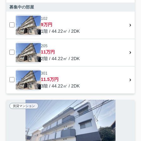
募集中の部屋
102
9万円
1階 / 44.22㎡ / 2DK
205
11万円
2階 / 44.22㎡ / 2DK
301
11.5万円
3階 / 44.22㎡ / 2DK
賃貸マンション