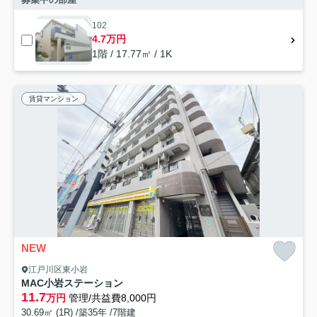
102
4.7万円
1階 / 17.77㎡ / 1K
賃貸マンション
NEW
江戸川区東小岩
MAC小岩ステーション
11.7
万円
管理/共益費8,000円
30.69㎡ (1R) /築35年 /7階建