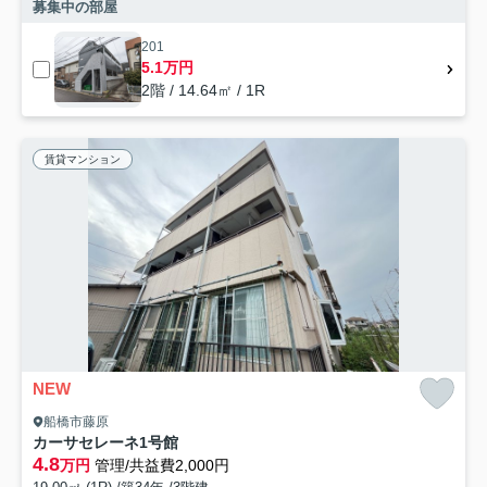
募集中の部屋
201
5.1万円
2階 / 14.64㎡ / 1R
賃貸マンション
NEW
船橋市藤原
カーサセレーネ1号館
4.8
万円
管理/共益費2,000円