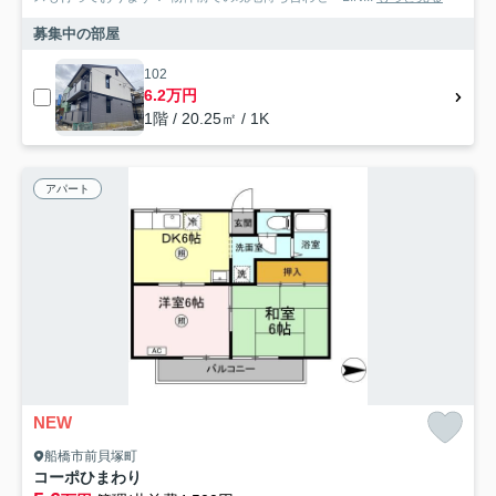
募集中の部屋
102
6.2万円
1階 / 20.25㎡ / 1K
アパート
NEW
船橋市前貝塚町
コーポひまわり