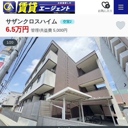
0
お気に入り
サザンクロスハイム
空室2
6.5万円
管理/共益費 5,000円
1
/
20