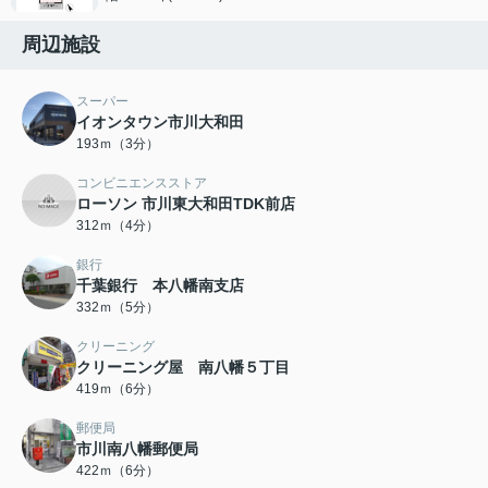
周辺施設
スーパー
イオンタウン市川大和田
193ｍ（3分）
コンビニエンスストア
ローソン 市川東大和田TDK前店
312ｍ（4分）
銀行
千葉銀行 本八幡南支店
332ｍ（5分）
クリーニング
クリーニング屋 南八幡５丁目
419ｍ（6分）
郵便局
市川南八幡郵便局
422ｍ（6分）