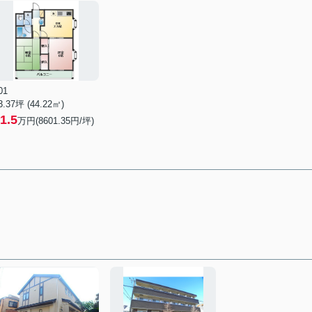
01
3.37坪 (44.22㎡)
1.5
万円(8601.35円/坪)