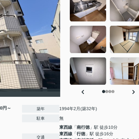
00円～
1994年2月(築32年)
築年
無
駐車
東西線
「
南行徳
」駅 徒歩10分
東西線
「
行徳
」駅 徒歩16分
交通