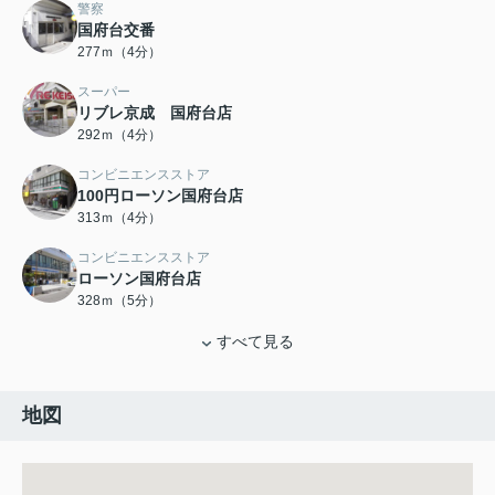
警察
国府台交番
277ｍ（4分）
スーパー
リブレ京成 国府台店
292ｍ（4分）
コンビニエンスストア
100円ローソン国府台店
313ｍ（4分）
コンビニエンスストア
ローソン国府台店
328ｍ（5分）
すべて見る
地図