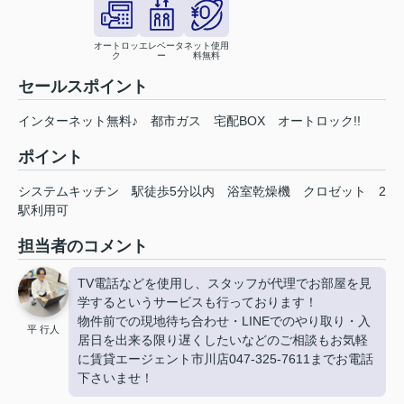
オートロッ
エレベータ
ネット使用
ク
ー
料無料
セールスポイント
インターネット無料♪ 都市ガス 宅配BOX オートロック!!
ポイント
システムキッチン
駅徒歩5分以内
浴室乾燥機
クロゼット
2
駅利用可
担当者のコメント
TV電話などを使用し、スタッフが代理でお部屋を見
学するというサービスも行っております！
物件前での現地待ち合わせ・LINEでのやり取り・入
平 行人
居日を出来る限り遅くしたいなどのご相談もお気軽
に賃貸エージェント市川店047-325-7611までお電話
下さいませ！