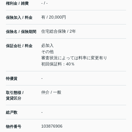
- / -
権利金 / 雑費
有 / 20,000円
保険加入 / 料金
住宅総合保険 / 2年
保険名 / 保険期間
必加入
保証会社 / 料金
その他
審査状況によっては料率に変更有り
初回保証料：40％
-
特優賃
仲介 / 一般
取引態様 /
賃貸区分
-
総戸数
103876906
物件番号