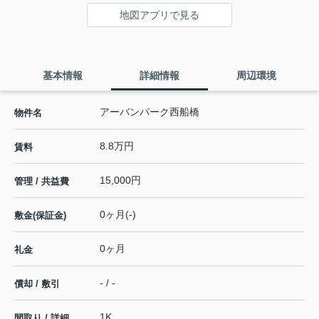
地図アプリで見る
基本情報
詳細情報
周辺環境
アーバンパーク西船橋
物件名
8.8万円
賃料
15,000円
管理 / 共益費
0ヶ月(-)
敷金(保証金)
0ヶ月
礼金
- / -
償却 / 敷引
1K
間取り / 詳細