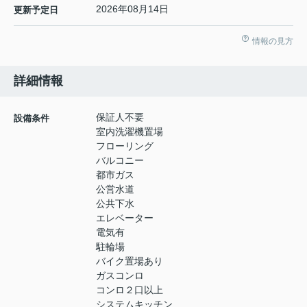
2026年08月14日
更新予定日
情報の見方
詳細情報
保証人不要
設備条件
室内洗濯機置場
フローリング
バルコニー
都市ガス
公営水道
公共下水
エレベーター
電気有
駐輪場
バイク置場あり
ガスコンロ
コンロ２口以上
システムキッチン