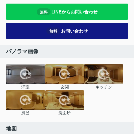
LINEからお問い合わせ
無料
お問い合わせ
無料
パノラマ画像
洋室
玄関
キッチン
風呂
洗面所
地図