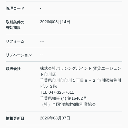
-
管理コード
2026年08月14日
取引条件の
有効期限
---
リフォーム
--
リノベーション
株式会社パッシングポイント 賃貸エージェン
取扱会社
ト市川店
千葉県市川市市川１丁目８－２ 市川駅前荒川
ビル ３階
TEL:
047-325-7611
千葉県知事 (4) 第15462号
（社）全国宅地建物取引業協会
2026年08月07日
情報更新日