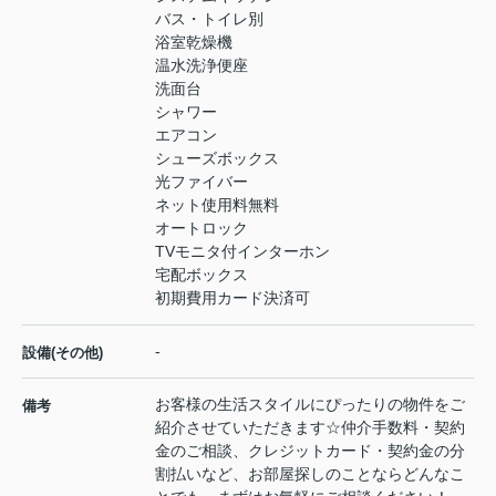
バス・トイレ別
浴室乾燥機
温水洗浄便座
洗面台
シャワー
エアコン
シューズボックス
光ファイバー
ネット使用料無料
オートロック
TVモニタ付インターホン
宅配ボックス
初期費用カード決済可
-
設備(その他)
お客様の生活スタイルにぴったりの物件をご
備考
紹介させていただきます☆仲介手数料・契約
金のご相談、クレジットカード・契約金の分
割払いなど、お部屋探しのことならどんなこ