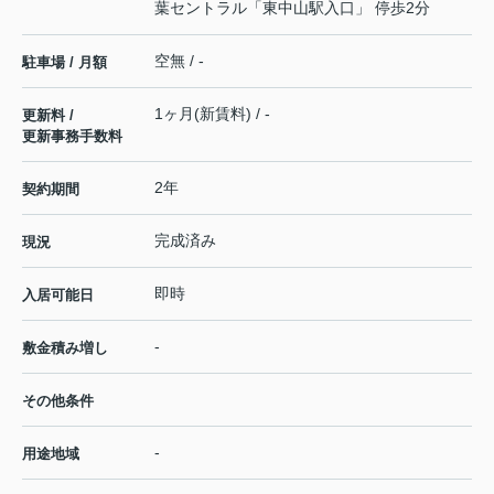
葉セントラル「東中山駅入口」 停歩2分
空無 / -
駐車場 / 月額
1ヶ月(新賃料) / -
更新料 /
更新事務手数料
2年
契約期間
完成済み
現況
即時
入居可能日
-
敷金積み増し
その他条件
-
用途地域