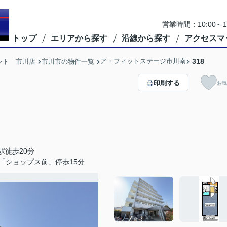
営業時間：10:00
トップ
エリアから探す
沿線から探す
アクセスマ
ア・フィットステージ市川南
318
ント 市川店
市川市の物件一覧
印刷する
お気
駅徒歩20分
「ショップス前」停歩15分