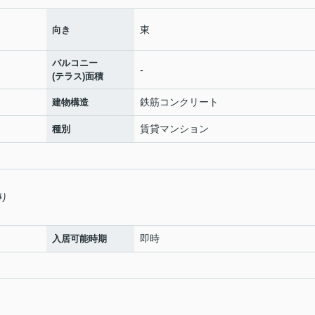
東
向き
バルコニー
-
(テラス)面積
鉄筋コンクリート
建物構造
賃貸マンション
種別
り
即時
入居可能時期