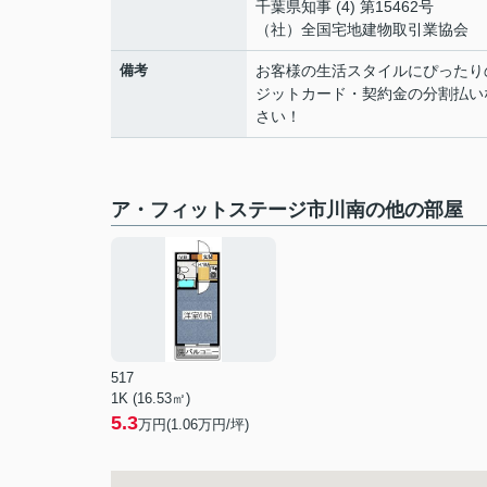
千葉県知事 (4) 第15462号
（社）全国宅地建物取引業協会
備考
お客様の生活スタイルにぴったり
ジットカード・契約金の分割払い
さい！
ア・フィットステージ市川南の他の部屋
517
1K (16.53㎡)
5.3
万円(
1.06
万円/坪)