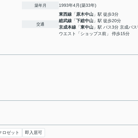
1993年4月(築33年)
築年月
東西線
「
原木中山
」駅 徒歩3分
総武線
「
下総中山
」駅 徒歩20分
交通
京成本線
「
東中山
」駅 バス3分 京成バ
ウエスト「ショップス前」 停歩15分
クロゼット
即入居可