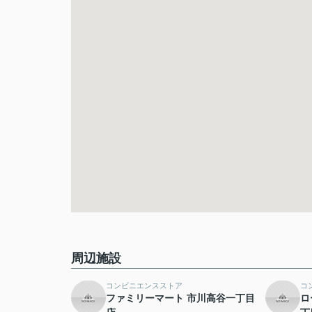
周辺施設
コンビニエンスストア
コ
ファミリーマート 市川高谷一丁目
ロ