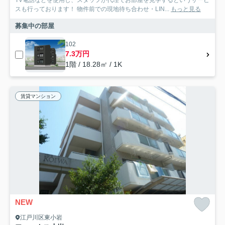
TV電話などを使用し、スタッフが代理でお部屋を見学するというサービ
スも行っております！ 物件前での現地待ち合わせ・LIN...
もっと見る
募集中の部屋
102
7.3万円
1階 / 18.28㎡ / 1K
賃貸マンション
NEW
江戸川区東小岩