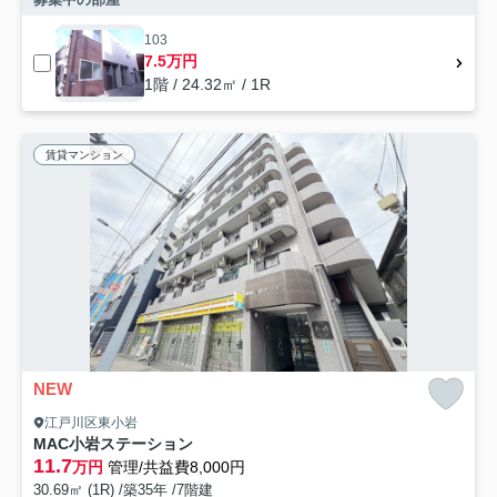
103
7.5万円
1階 / 24.32㎡ / 1R
賃貸マンション
NEW
江戸川区東小岩
MAC小岩ステーション
11.7
万円
管理/共益費8,000円
30.69㎡ (1R) /築35年 /7階建