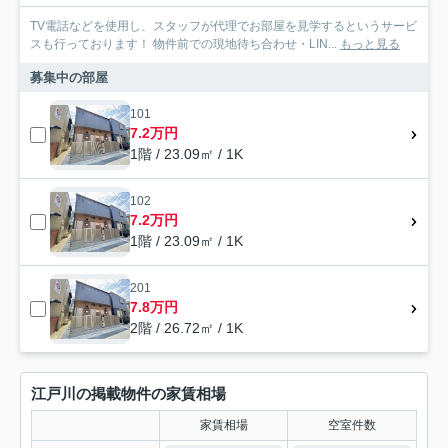
TV電話などを使用し、スタッフが代理でお部屋を見学するというサービ
スも行っております！ 物件前での現地待ち合わせ・LIN...
もっと見る
募集中の部屋
101
7.2万円
1階 / 23.09㎡ / 1K
102
7.2万円
1階 / 23.09㎡ / 1K
201
7.8万円
2階 / 26.72㎡ / 1K
江戸川の掲載物件の家賃相場
家賃相場
空室件数