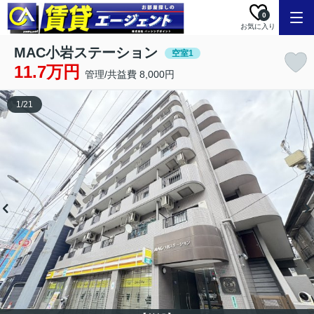
0
お気に入り
MAC小岩ステーション
空室1
11.7万円
管理/共益費 8,000円
1
/
21