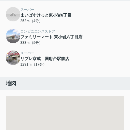
スーパー
まいばすけっと東小岩6丁目
252ｍ（4分）
コンビニエンスストア
ファミリーマート 東小岩六丁目店
333ｍ（5分）
スーパー
リブレ京成 国府台駅前店
1291ｍ（17分）
地図