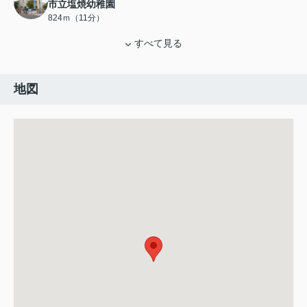
市立塩焼幼稚園
824ｍ（11分）
すべて見る
地図