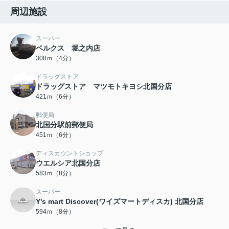
周辺施設
スーパー
ベルクス 堀之内店
308ｍ（4分）
ドラッグストア
ドラッグストア マツモトキヨシ北国分店
421ｍ（6分）
郵便局
北国分駅前郵便局
451ｍ（6分）
ディスカウントショップ
ウエルシア北国分店
583ｍ（8分）
スーパー
Y's mart Discover(ワイズマートディスカ) 北国分店
594ｍ（8分）