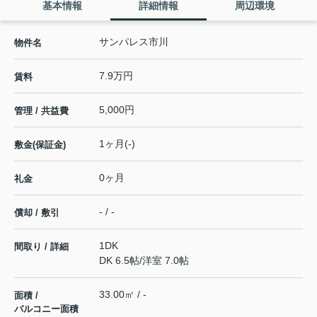
基本情報
詳細情報
周辺環境
サンパレス市川
物件名
7.9万円
賃料
5,000円
管理 / 共益費
1ヶ月(-)
敷金(保証金)
0ヶ月
礼金
- / -
償却 / 敷引
1DK
間取り / 詳細
DK 6.5帖
/
洋室 7.0帖
33.00㎡ / -
面積 /
バルコニー面積