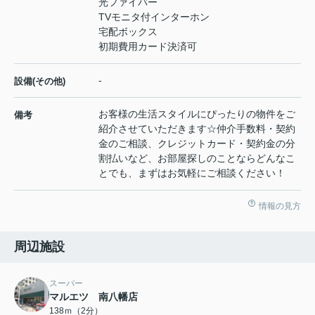
光ファイバー
TVモニタ付インターホン
宅配ボックス
初期費用カード決済可
-
設備(その他)
お客様の生活スタイルにぴったりの物件をご
備考
紹介させていただきます☆仲介手数料・契約
金のご相談、クレジットカード・契約金の分
割払いなど、お部屋探しのことならどんなこ
とでも、まずはお気軽にご相談ください！
情報の見方
周辺施設
スーパー
マルエツ 南八幡店
138ｍ（2分）