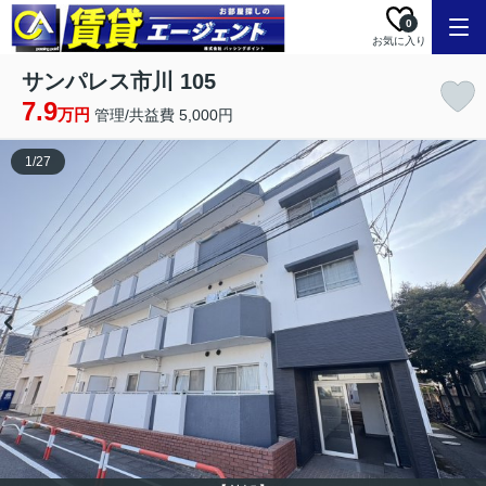
0
お気に入り
サンパレス市川 105
7.9
万円
管理/共益費 5,000円
1
/
27