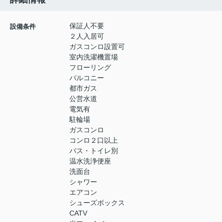
保証人不要
設備条件
２人入居可
ガスコンロ設置可
室内洗濯機置場
フローリング
バルコニー
都市ガス
公営水道
電気有
駐輪場
ガスコンロ
コンロ２口以上
バス・トイレ別
温水洗浄便座
洗面台
シャワー
エアコン
シューズボックス
CATV