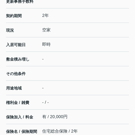
更新事務手数料
2年
契約期間
空家
現況
即時
入居可能日
-
敷金積み増し
その他条件
-
用途地域
- / -
権利金 / 雑費
有 / 20,000円
保険加入 / 料金
住宅総合保険 / 2年
保険名 / 保険期間