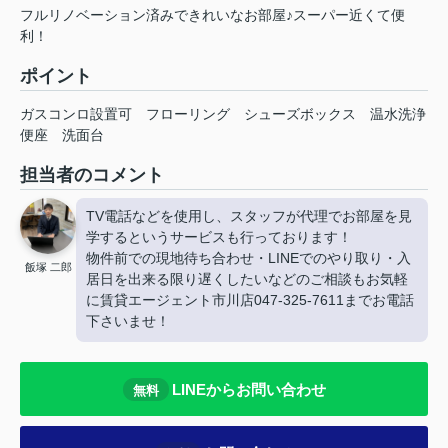
フルリノベーション済みできれいなお部屋♪スーパー近くて便
利！
ポイント
ガスコンロ設置可
フローリング
シューズボックス
温水洗浄
便座
洗面台
担当者のコメント
TV電話などを使用し、スタッフが代理でお部屋を見
学するというサービスも行っております！
物件前での現地待ち合わせ・LINEでのやり取り・入
飯塚 二郎
居日を出来る限り遅くしたいなどのご相談もお気軽
に賃貸エージェント市川店047-325-7611までお電話
下さいませ！
LINEからお問い合わせ
無料