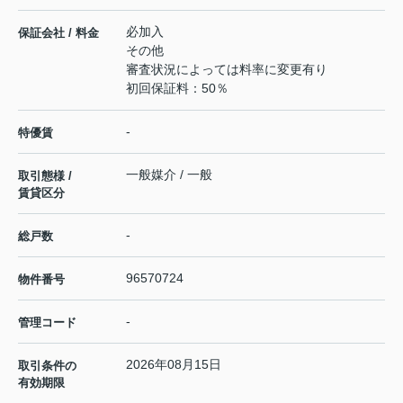
必加入
保証会社 / 料金
その他
審査状況によっては料率に変更有り
初回保証料：50％
-
特優賃
一般媒介 / 一般
取引態様 /
賃貸区分
-
総戸数
96570724
物件番号
-
管理コード
2026年08月15日
取引条件の
有効期限