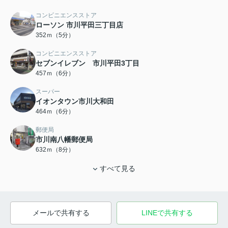
コンビニエンスストア
ローソン 市川平田三丁目店
352ｍ（5分）
コンビニエンスストア
セブンイレブン 市川平田3丁目
457ｍ（6分）
スーパー
イオンタウン市川大和田
464ｍ（6分）
郵便局
市川南八幡郵便局
632ｍ（8分）
すべて見る
メールで共有する
LINEで共有する