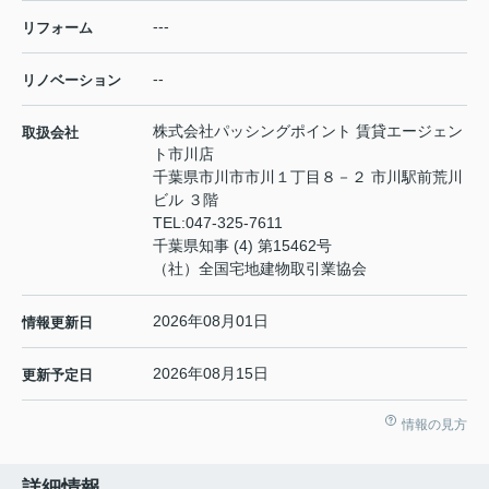
---
リフォーム
--
リノベーション
株式会社パッシングポイント 賃貸エージェン
取扱会社
ト市川店
千葉県市川市市川１丁目８－２ 市川駅前荒川
ビル ３階
TEL:
047-325-7611
千葉県知事 (4) 第15462号
（社）全国宅地建物取引業協会
2026年08月01日
情報更新日
2026年08月15日
更新予定日
情報の見方
詳細情報