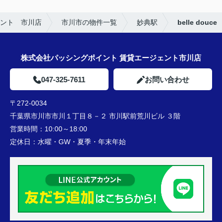
ント 市川店
市川市の物件一覧
妙典駅
belle douce
株式会社パッシングポイント 賃貸エージェント市川店
047-325-7611
お問い合わせ
〒272-0034
千葉県市川市市川１丁目８－２ 市川駅前荒川ビル ３階
営業時間：
10:00～18:00
定休日：
水曜・GW・夏季・年末年始