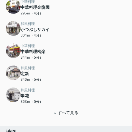
中華料理
中華料理金龍園
295ｍ（4分）
和風料理
かつぶしサカイ
304ｍ（4分）
中華料理
中華料理松楽
344ｍ（5分）
和風料理
定新
346ｍ（5分）
和風料理
串花
363ｍ（5分）
すべて見る