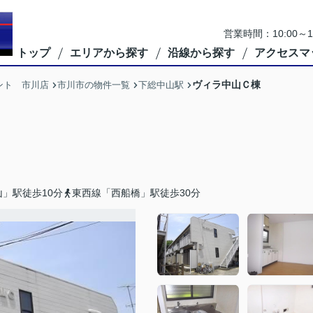
営業時間：10:00
トップ
エリアから探す
沿線から探す
アクセスマ
ヴィラ中山Ｃ棟
ント 市川店
市川市の物件一覧
下総中山駅
」駅徒歩10分
東西線「西船橋」駅徒歩30分