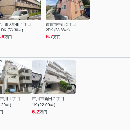
市川市大野町４丁目
市川市中山２丁目
LDK (56.30㎡)
2DK (38.88㎡)
.6
6.7
万円
万円
市川１丁目
市川市新田２丁目
1.29㎡)
1K (22.00㎡)
6.2
円
万円