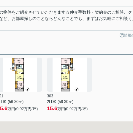
の物件をご紹介させていただきます☆仲介手数料・契約金のご相談、ク
など、お部屋探しのことならどんなことでも、まずはお気軽にご相談く
情報
01
303
LDK (56.30㎡)
2LDK (56.30㎡)
5.6
15.6
万円(
0.92
万円/坪)
万円(
0.92
万円/坪)