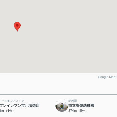
Google Ma
ンビニエンスストア
幼稚園
ブンイレブン市川塩焼店
市立塩焼幼稚園
03ｍ（4分）
374ｍ（5分）