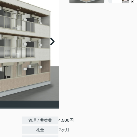
4,500円
管理 / 共益費
2ヶ月
礼金