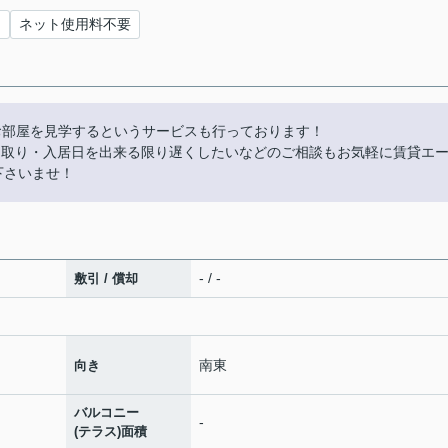
ス
ネット使用料不要
お部屋を見学するというサービスも行っております！
やり取り・入居日を出来る限り遅くしたいなどのご相談もお気軽に賃貸エ
話下さいませ！
- / -
敷引 / 償却
南東
向き
バルコニー
-
(テラス)面積