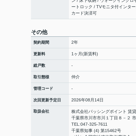
ン / 床下収納 / ウォークインクロゼッ
ートロック / TVモニタ付インターホ
カード決済可
その他
2年
契約期間
1ヶ月(新賃料)
更新料
-
総戸数
仲介
取引態様
-
管理コード
2026年08月14日
次回更新予定日
取扱会社
株式会社パッシングポイント 賃
千葉県市川市市川１丁目８－２ 市
TEL:047-325-7611
千葉県知事 (4) 第15462号