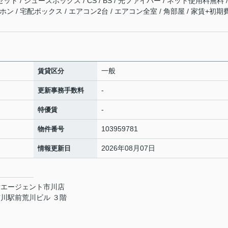
ト / シューズボックス / CS / BS / 光ファイバー / ネット使用料無料 /
ン / 宅配ボックス / エアコン2台 / エアコン全室 / 角部屋 / 家賃+初期
一般
賃貸区分
-
更新事務手数料
-
特優賃
103959781
物件番号
2026年08月07日
情報更新日
貸エージェント市川店
川駅前荒川ビル ３階