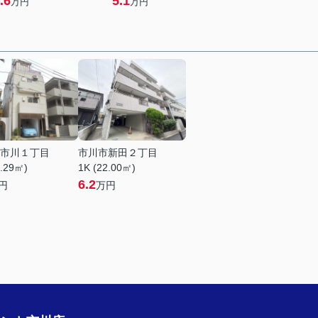
.6
5.1
万円
万円
市川１丁目
市川市新田２丁目
1.29㎡)
1K (22.00㎡)
6.2
円
万円