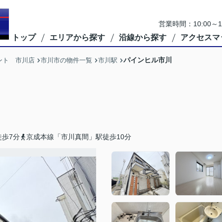
営業時間：10:00
トップ
エリアから探す
沿線から探す
アクセスマ
パインヒル市川
ント 市川店
市川市の物件一覧
市川駅
歩7分
京成本線「市川真間」駅徒歩10分