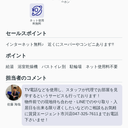
ーホン
ネット使用
料無料
セールスポイント
インターネット無料♪ 近くにスーパーやコンビニあります!!
ポイント
給湯
浴室乾燥機
バストイレ別
駐輪場
ネット使用料不要
担当者のコメント
TV電話などを使用し、スタッフが代理でお部屋を見
学するというサービスも行っております！
物件前での現地待ち合わせ・LINEでのやり取り・入
佐藤 海哉
居日を出来る限り遅くしたいなどのご相談もお気軽
に賃貸エージェント市川店047-325-7611までお電話
下さいませ！