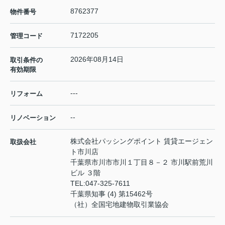
8762377
物件番号
7172205
管理コード
2026年08月14日
取引条件の
有効期限
---
リフォーム
--
リノベーション
株式会社パッシングポイント 賃貸エージェン
取扱会社
ト市川店
千葉県市川市市川１丁目８－２ 市川駅前荒川
ビル ３階
TEL:
047-325-7611
千葉県知事 (4) 第15462号
（社）全国宅地建物取引業協会