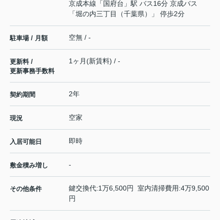
京成本線
「
国府台
」駅 バス16分 京成バス
「堀の内三丁目（千葉県）」 停歩2分
空無 / -
駐車場 / 月額
1ヶ月(新賃料) / -
更新料 /
更新事務手数料
2年
契約期間
空家
現況
即時
入居可能日
-
敷金積み増し
鍵交換代:1万6,500円 室内清掃費用:4万9,500
その他条件
円