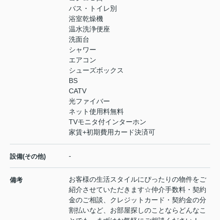
バス・トイレ別
浴室乾燥機
温水洗浄便座
洗面台
シャワー
エアコン
シューズボックス
BS
CATV
光ファイバー
ネット使用料無料
TVモニタ付インターホン
家賃+初期費用カード決済可
-
設備(その他)
お客様の生活スタイルにぴったりの物件をご
備考
紹介させていただきます☆仲介手数料・契約
金のご相談、クレジットカード・契約金の分
割払いなど、お部屋探しのことならどんなこ