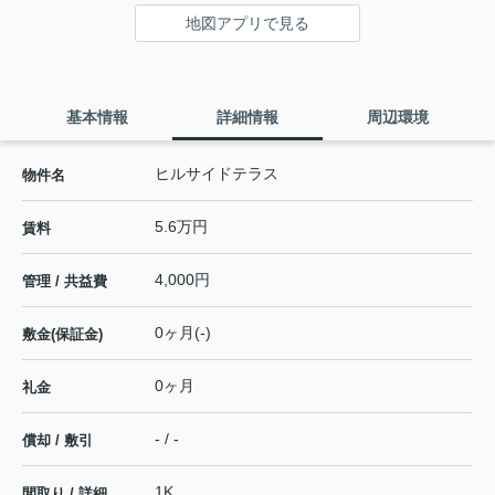
地図アプリで見る
基本情報
詳細情報
周辺環境
ヒルサイドテラス
物件名
5.6万円
賃料
4,000円
管理 / 共益費
0ヶ月(-)
敷金(保証金)
0ヶ月
礼金
- / -
償却 / 敷引
1K
間取り / 詳細