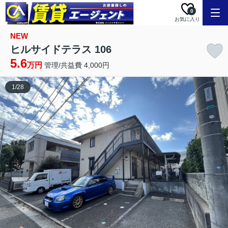
0
お気に入り
NEW
ヒルサイドテラス 106
5.6
万円
管理/共益費 4,000円
1
/
28