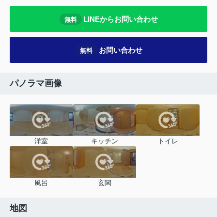
LINEからお問い合わせ
無料
お問い合わせ
無料
パノラマ画像
洋室
キッチン
トイレ
風呂
玄関
地図