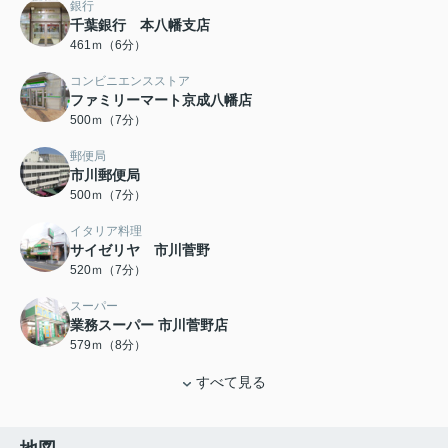
銀行
千葉銀行 本八幡支店
461ｍ（6分）
コンビニエンスストア
ファミリーマート京成八幡店
500ｍ（7分）
郵便局
市川郵便局
500ｍ（7分）
イタリア料理
サイゼリヤ 市川菅野
520ｍ（7分）
スーパー
業務スーパー 市川菅野店
579ｍ（8分）
すべて見る