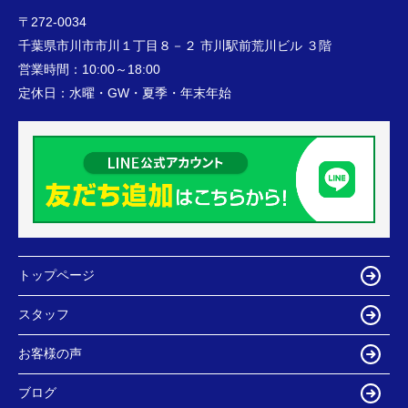
〒272-0034
千葉県市川市市川１丁目８－２ 市川駅前荒川ビル ３階
営業時間：
10:00～18:00
定休日：
水曜・GW・夏季・年末年始
トップページ
スタッフ
お客様の声
ブログ