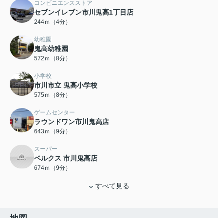
コンビニエンスストア
セブンイレブン市川鬼高1丁目店
244ｍ（4分）
幼稚園
鬼高幼稚園
572ｍ（8分）
小学校
市川市立 鬼高小学校
575ｍ（8分）
ゲームセンター
ラウンドワン市川鬼高店
643ｍ（9分）
スーパー
ベルクス 市川鬼高店
674ｍ（9分）
すべて見る