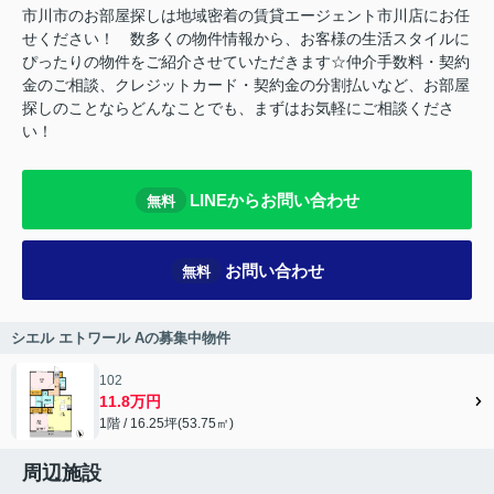
市川市のお部屋探しは地域密着の賃貸エージェント市川店にお任
せください！ 数多くの物件情報から、お客様の生活スタイルに
ぴったりの物件をご紹介させていただきます☆仲介手数料・契約
金のご相談、クレジットカード・契約金の分割払いなど、お部屋
探しのことならどんなことでも、まずはお気軽にご相談くださ
い！
LINEからお問い合わせ
無料
お問い合わせ
無料
シエル エトワール Aの募集中物件
102
11.8万円
1階 / 16.25坪(53.75㎡)
周辺施設