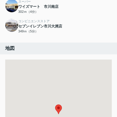
スーパー
ワイズマート 市川南店
302ｍ（4分）
コンビニエンスストア
セブンイレブン市川大洲店
349ｍ（5分）
地図