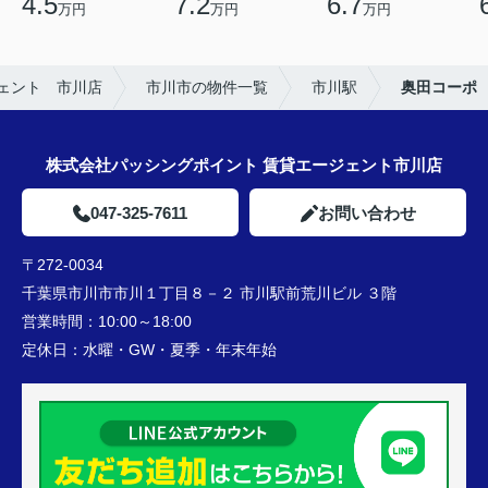
4.5
7.2
6.7
万円
万円
万円
ェント 市川店
市川市の物件一覧
市川駅
奥田コーポ
株式会社パッシングポイント 賃貸エージェント市川店
047-325-7611
お問い合わせ
〒272-0034
千葉県市川市市川１丁目８－２ 市川駅前荒川ビル ３階
営業時間：
10:00～18:00
定休日：
水曜・GW・夏季・年末年始