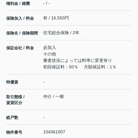
- / -
権利金 / 雑費
有 / 16,550円
保険加入 / 料金
住宅総合保険 / 2年
保険名 / 保険期間
必加入
保証会社 / 料金
その他
審査状況によっては料率に変更有り
初回保証料：50％ 月額保証料：1％
-
特優賃
仲介 / 一般
取引態様 /
賃貸区分
-
総戸数
104361007
物件番号