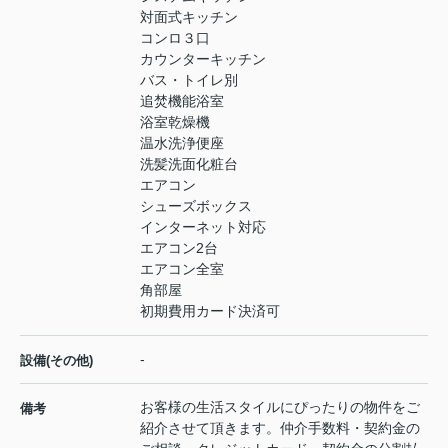
対面式キッチン
コンロ３口
カウンターキッチン
バス・トイレ別
追焚機能浴室
浴室乾燥機
温水洗浄便座
洗髪洗面化粧台
エアコン
シューズボックス
インターネット対応
エアコン2台
エアコン全室
角部屋
初期費用カード決済可
-
設備(その他)
お客様の生活スタイルにぴったりの物件をご
備考
紹介させて頂きます。仲介手数料・契約金の