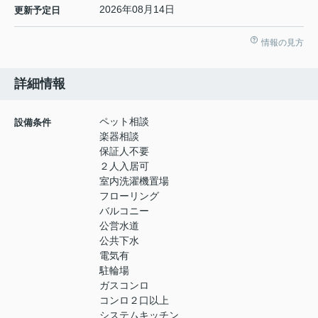
2026年08月14日
更新予定日
情報の見方
詳細情報
ペット相談
設備条件
楽器相談
保証人不要
２人入居可
室内洗濯機置場
フローリング
バルコニー
公営水道
公共下水
電気有
駐輪場
ガスコンロ
コンロ２口以上
システムキッチン