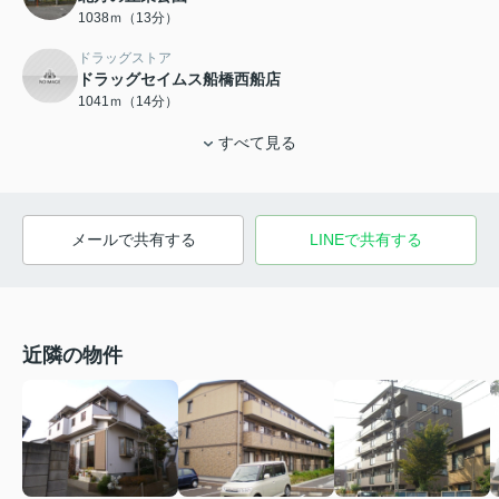
1038ｍ（13分）
ドラッグストア
ドラッグセイムス船橋西船店
1041ｍ（14分）
すべて見る
メールで共有する
LINEで共有する
近隣の物件