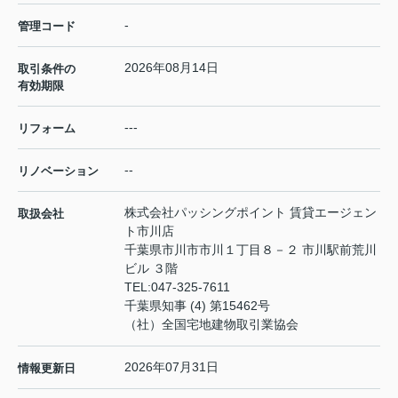
-
管理コード
2026年08月14日
取引条件の
有効期限
---
リフォーム
--
リノベーション
株式会社パッシングポイント 賃貸エージェン
取扱会社
ト市川店
千葉県市川市市川１丁目８－２ 市川駅前荒川
ビル ３階
TEL:
047-325-7611
千葉県知事 (4) 第15462号
（社）全国宅地建物取引業協会
2026年07月31日
情報更新日