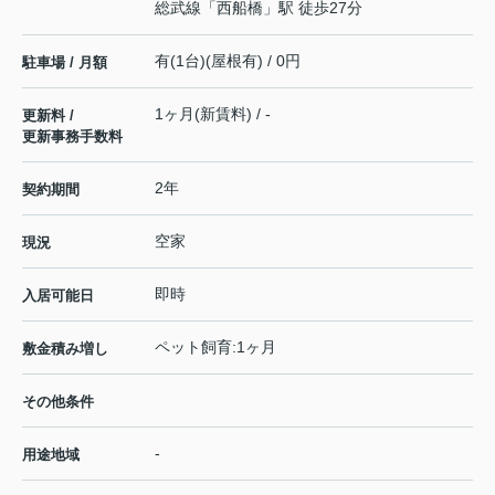
総武線
「
西船橋
」駅 徒歩27分
有(1台)(屋根有) / 0円
駐車場 / 月額
1ヶ月(新賃料) / -
更新料 /
更新事務手数料
2年
契約期間
空家
現況
即時
入居可能日
ペット飼育:1ヶ月
敷金積み増し
その他条件
-
用途地域