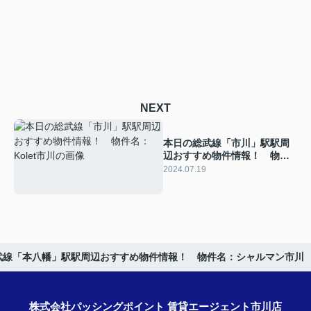
NEXT
本日の総武線「市川」駅駅周
辺おすすめ物件情報！ 物件
名：Kolet市川
2024.07.19
武線「本八幡」駅駅周辺おすすめ物件情報！ 物件名：シャルマン市川
株式会社パッシングポイント 賃貸エージェント市川店