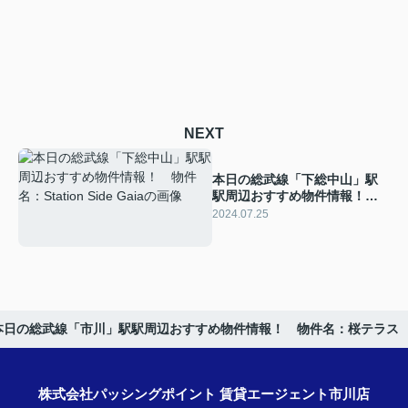
NEXT
本日の総武線「下総中山」駅
駅周辺おすすめ物件情報！
物件名：Station Side Gaia
2024.07.25
本日の総武線「市川」駅駅周辺おすすめ物件情報！ 物件名：桜テラス
株式会社パッシングポイント 賃貸エージェント市川店