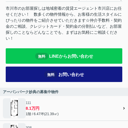
市川市のお部屋探しは地域密着の賃貸エージェント市川店にお任
せください！ 数多くの物件情報から、お客様の生活スタイルに
ぴったりの物件をご紹介させていただきます☆仲介手数料・契約
金のご相談、クレジットカード・契約金の分割払いなど、お部屋
探しのことならどんなことでも、まずはお気軽にご相談くださ
い！
LINEからお問い合わせ
無料
お問い合わせ
無料
アーバンパーク妙典の募集中物件
111
8.1万円
1階 / 6.47坪(21.39㎡)
308