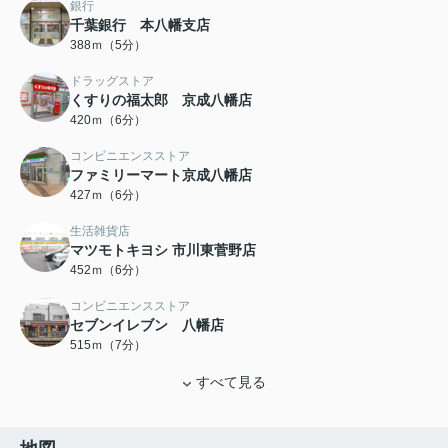
銀行
千葉銀行 本八幡支店
388ｍ（5分）
ドラッグストア
くすりの福太郎 京成八幡店
420ｍ（6分）
コンビニエンスストア
ファミリーマート京成八幡店
427ｍ（6分）
生活雑貨店
マツモトキヨシ 市川東菅野店
452ｍ（6分）
コンビニエンスストア
セブンイレブン 八幡店
515ｍ（7分）
すべて見る