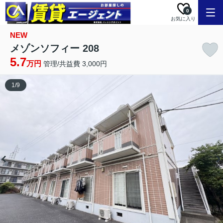
0
お気に入り
NEW
メゾンソフィー 208
5.7
万円
管理/共益費 3,000円
1
/
9