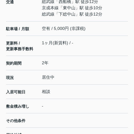
総武線
「
西船橋
」駅 徒歩12分
交通
京成本線
「
東中山
」駅 徒歩10分
総武線
「
下総中山
」駅 徒歩12分
空有 / 5,000円 (非課税)
駐車場 / 月額
1ヶ月(新賃料) / -
更新料 /
更新事務手数料
2年
契約期間
居住中
現況
相談
入居可能日
-
敷金積み増し
その他条件