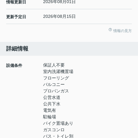
2026年08月01日
情報更新日
2026年08月15日
更新予定日
情報の見方
詳細情報
保証人不要
設備条件
室内洗濯機置場
フローリング
バルコニー
プロパンガス
公営水道
公共下水
電気有
駐輪場
バイク置場あり
ガスコンロ
バス・トイレ別