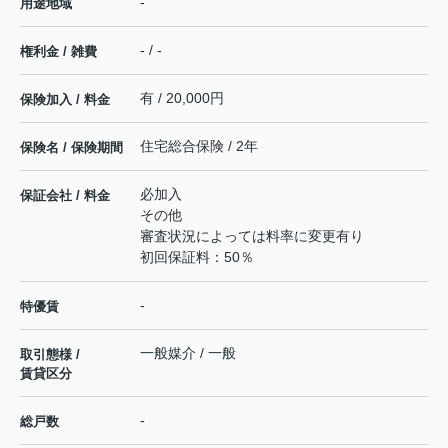
-
用途地域
- / -
権利金 / 雑費
有 / 20,000円
保険加入 / 料金
住宅総合保険 / 2年
保険名 / 保険期間
必加入
保証会社 / 料金
その他
審査状況によっては料率に変更有り
初回保証料：50％
-
特優賃
一般媒介 / 一般
取引態様 /
賃貸区分
-
総戸数