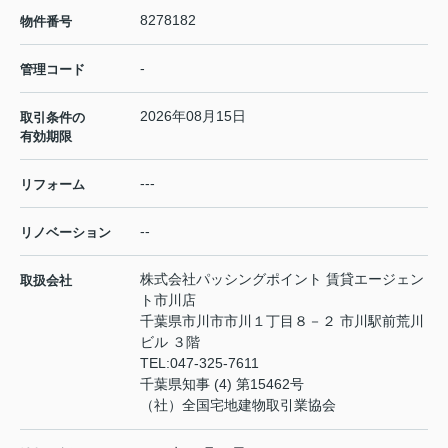
8278182
物件番号
-
管理コード
2026年08月15日
取引条件の
有効期限
---
リフォーム
--
リノベーション
株式会社パッシングポイント 賃貸エージェン
取扱会社
ト市川店
千葉県市川市市川１丁目８－２ 市川駅前荒川
ビル ３階
TEL:
047-325-7611
千葉県知事 (4) 第15462号
（社）全国宅地建物取引業協会