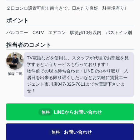
２口コンロ設置可能！南向きで、日あたり良好 駐車場有り♪
ポイント
バルコニー
CATV
エアコン
駅徒歩10分以内
バストイレ別
担当者のコメント
TV電話などを使用し、スタッフが代理でお部屋を見
学するというサービスも行っております！
物件前での現地待ち合わせ・LINEでのやり取り・入
飯塚 二郎
居日を出来る限り遅くしたいなどお気軽に賃貸エー
ジェント市川店047-325-7611までお電話下さいま
せ！
LINEからお問い合わせ
無料
お問い合わせ
無料