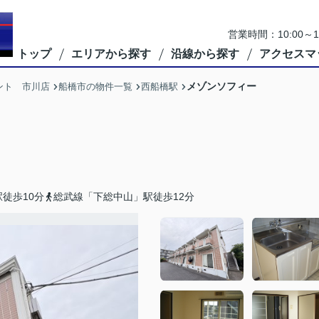
営業時間：10:00
トップ
エリアから探す
沿線から探す
アクセスマ
メゾンソフィー
ント 市川店
船橋市の物件一覧
西船橋駅
徒歩10分
総武線「下総中山」駅徒歩12分