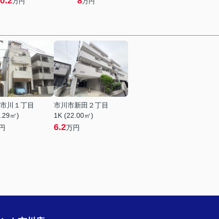
0.2
8
万円
万円
市川１丁目
市川市新田２丁目
1.29㎡)
1K (22.00㎡)
6.2
円
万円