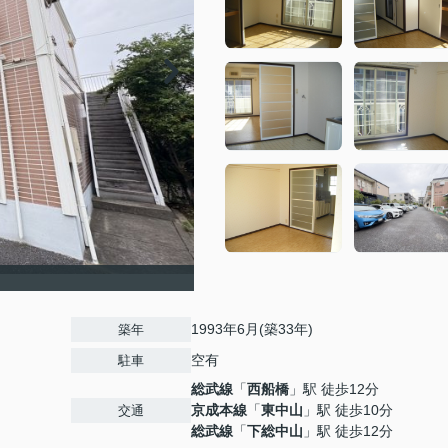
1993年6月(築33年)
築年
空有
駐車
総武線
「
西船橋
」駅 徒歩12分
京成本線
「
東中山
」駅 徒歩10分
交通
総武線
「
下総中山
」駅 徒歩12分