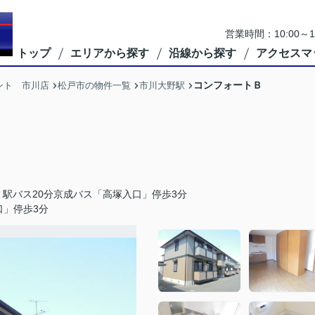
営業時間：10:00
トップ
エリアから探す
沿線から探す
アクセスマ
コンフォートＢ
ント 市川店
松戸市の物件一覧
市川大野駅
駅バス20分京成バス「高塚入口」停歩3分
口」停歩3分