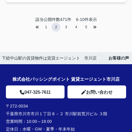
該当公開件数
471
件
6-10件表示
1
2
3
4
5
・下総中山駅の賃貸物件は賃貸エージェント 市川店
お客様の声
株式会社パッシングポイント 賃貸エージェント市川店
047-325-7611
お問い合わせ
〒272-0034
千葉県市川市市川１丁目８－２ 市川駅前荒川ビル ３階
営業時間：
10:00～18:00
定休日：
水曜・GW・夏季・年末年始