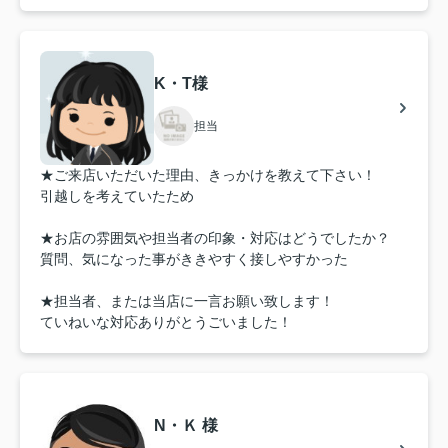
K・T様
担当
★ご来店いただいた理由、きっかけを教えて下さい！
引越しを考えていたため
★お店の雰囲気や担当者の印象・対応はどうでしたか？
質問、気になった事がききやすく接しやすかった
★担当者、または当店に一言お願い致します！
ていねいな対応ありがとうごいました！
N・Ｋ 様