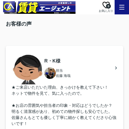
0
お気に入り
お客様の声
R・K様
担当
佐藤 海哉
★ご来店いただいた理由、きっかけを教えて下さい！
ネットで物件を見て、気に入ったので。
★お店の雰囲気や担当者の印象・対応はどうでしたか？
明るく清潔感があり、初めての物件探しも安心でした。
佐藤さんもとても優しく丁寧に細かく教えてくださり心強
いです！