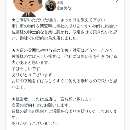
担当
佐藤 海哉
★ご来店いただいた理由、きっかけを教えて下さい！
市川市の物件を閲覧時に御社の取りあつかい物件に出会い
佐藤様の紳士的な営業に惹かれ、取引させて頂きたいと思
い、御社での契約の為来店しました。
★お店の雰囲気や担当者の印象・対応はどうでしたか？
佐藤様のすばらしい接客は、他社には無い人を引きつける
力があると思います。
すばらしいです。
ありがとうございます。
お店の立地をすばらしくすぐに伺える場所なので良いと思
います。
★担当者、または当店に一言お願い致します！
次回の契約もぜひお願いします。
皆様の益々の繁栄とご活躍を心よりお祈りいたしておりま
す。
ありがとうございました。