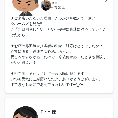
担当
佐藤 海哉
★ご来店いただいた理由、きっかけを教えて下さい！
☆ホームズを見た!!
☆「即日内見したい」という要望に迅速に対応していただ
けたから。
★お店の雰囲気や担当者の印象・対応はどうでしたか？
☆常に明るく迅速で安心感があった。
親しみやすさがあったので、今後何かあったときも相談し
たいと思えた！
★担当者、または当店に一言お願い致します！
いつも元気にご対応いただき、ありがとうございます。
すてきなお家にであえてうれしいです=^_^=
T・H 様